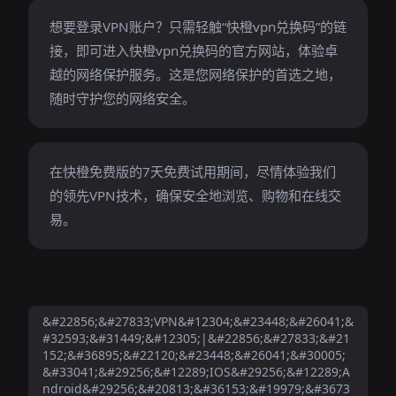
想要登录VPN账户？只需轻触“快橙vpn兑换码”的链
接，即可进入快橙vpn兑换码的官方网站，体验卓
越的网络保护服务。这是您网络保护的首选之地，
随时守护您的网络安全。
在快橙免费版的7天免费试用期间，尽情体验我们
的领先VPN技术，确保安全地浏览、购物和在线交
易。
&#22856;&#27833;VPN&#12304;&#23448;&#26041;&
#32593;&#31449;&#12305;|&#22856;&#27833;&#21
152;&#36895;&#22120;&#23448;&#26041;&#30005;
&#33041;&#29256;&#12289;IOS&#29256;&#12289;A
ndroid&#29256;&#20813;&#36153;&#19979;&#3673