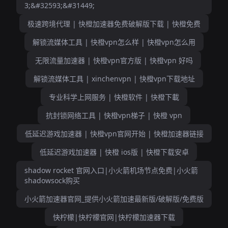
3;&#32593;&#31449;
极速跨境代理 | 快橙加速器免费破解版下载 | 快橙免费
解锁流媒体工具 | 快橙vpn怎么样 | 快橙vpn怎么用
无限流量加速器 | 快橙vpn官方版 | 快橙vpn 好吗
解锁流媒体工具 | xinchenvpn | 快橙vpn下载地址
专业科学上网服务 | 快橙软件 | 快橙下載
抗封锁网络工具 | 快橙vpn梯子 | 快橙 vpn
低延迟游戏加速器 | 快橙vpn官网开始 | 快橙加速器链接
低延迟游戏加速器 | 快橙 ios版 | 快橙下载安卓
shadow rocket 官网入口|小火箭机场节点免费|小火箭
shadowsock购买
小火箭加速器官网_提供小火箭加速最新版/破解版/免费版
快柠檬|快柠檬官网|快柠檬加速器下载