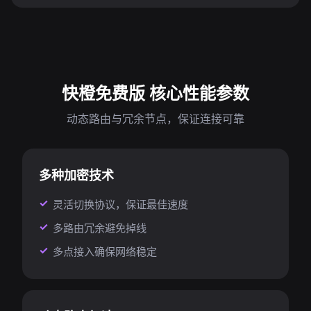
快橙免费版 核心性能参数
动态路由与冗余节点，保证连接可靠
多种加密技术
灵活切换协议，保证最佳速度
多路由冗余避免掉线
多点接入确保网络稳定