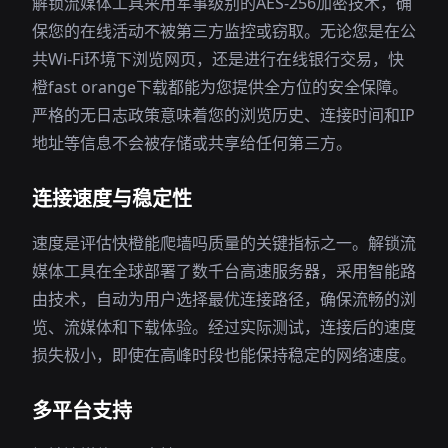
解锁流媒体工具采用军事级别的AES-256加密技术，确
保您的在线活动不被第三方监控或窃取。无论您是在公
共Wi-Fi环境下浏览网页，还是进行在线银行交易，快
橙fast orange下载都能为您提供全方位的安全保障。
严格的无日志政策意味着您的浏览历史、连接时间和IP
地址等信息不会被存储或共享给任何第三方。
连接速度与稳定性
速度是评估快橙能爬墙吗质量的关键指标之一。解锁流
媒体工具在全球部署了数千台高速服务器，采用智能路
由技术，自动为用户选择最优连接路径，确保流畅的浏
览、流媒体和下载体验。经过实际测试，连接后的速度
损失极小，即使在高峰时段也能保持稳定的网络速度。
多平台支持